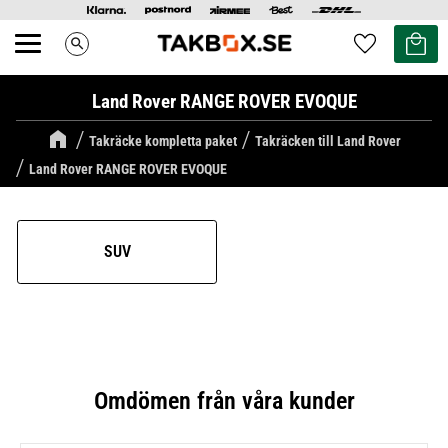
Kundvag
Favoriter
search
Meny
Land Rover RANGE ROVER EVOQUE
Takräcke kompletta paket
Takräcken till Land Rover
Land Rover RANGE ROVER EVOQUE
SUV