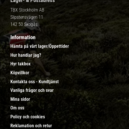
Lager- & Postadress
TBX Stockholm AB
Slipstensvägen 11
142 50 Skogås
Information
Hämta på vårt lager/Öppettider
Hur handlar jag?
Hyr takbox
Köpvillkor
Kontakta oss - Kundtjänst
Vanliga frågor och svar
Mina sidor
Om oss
Policy och cookies
Reklamation och retur