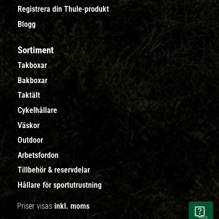
Registrera din Thule-produkt
Blogg
Sortiment
Takboxar
Bakboxar
Taktält
Cykelhållare
Väskor
Outdoor
Arbetsfordon
Tillbehör & reservdelar
Hållare för sportutrustning
Priser visas
inkl. moms