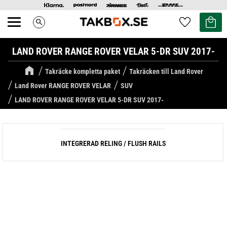
Kundvag
Favoriter
search
Meny
LAND ROVER RANGE ROVER VELAR 5-DR SUV 2017-
Takräcke kompletta paket
Takräcken till Land Rover
Land Rover RANGE ROVER VELAR
SUV
LAND ROVER RANGE ROVER VELAR 5-DR SUV 2017-
INTEGRERAD RELING / FLUSH RAILS