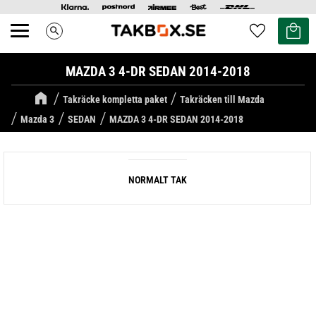
Kundvag
Favoriter
search
Meny
MAZDA 3 4-DR SEDAN 2014-2018
Takräcke kompletta paket
Takräcken till Mazda
Mazda 3
SEDAN
MAZDA 3 4-DR SEDAN 2014-2018
NORMALT TAK