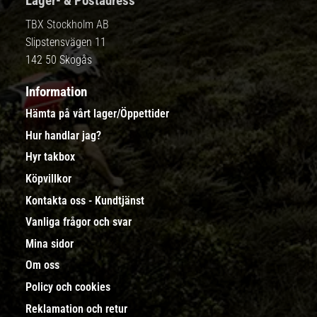
Lager- & Postadress
TBX Stockholm AB
Slipstensvägen 11
142 50 Skogås
Information
Hämta på vårt lager/Öppettider
Hur handlar jag?
Hyr takbox
Köpvillkor
Kontakta oss - Kundtjänst
Vanliga frågor och svar
Mina sidor
Om oss
Policy och cookies
Reklamation och retur