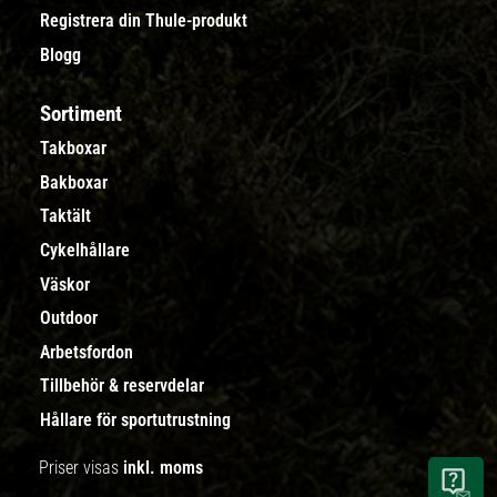
Registrera din Thule-produkt
Blogg
Sortiment
Takboxar
Bakboxar
Taktält
Cykelhållare
Väskor
Outdoor
Arbetsfordon
Tillbehör & reservdelar
Hållare för sportutrustning
Priser visas
inkl. moms