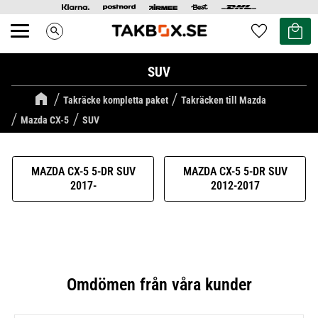
Kundvag
Favoriter
search
Meny
SUV
Takräcke kompletta paket
Takräcken till Mazda
Mazda CX-5
SUV
MAZDA CX-5 5-DR SUV
MAZDA CX-5 5-DR SUV
2017-
2012-2017