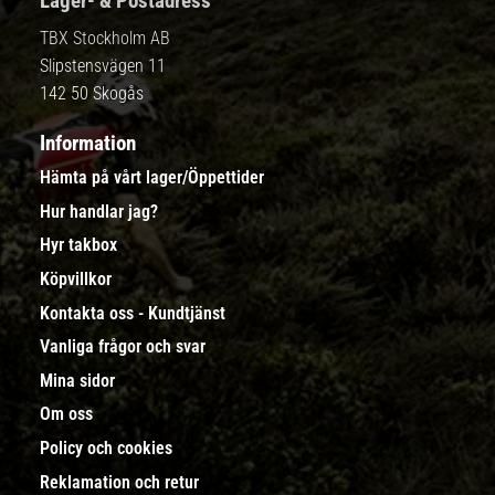
Lager- & Postadress
TBX Stockholm AB
Slipstensvägen 11
142 50 Skogås
Information
Hämta på vårt lager/Öppettider
Hur handlar jag?
Hyr takbox
Köpvillkor
Kontakta oss - Kundtjänst
Vanliga frågor och svar
Mina sidor
Om oss
Policy och cookies
Reklamation och retur