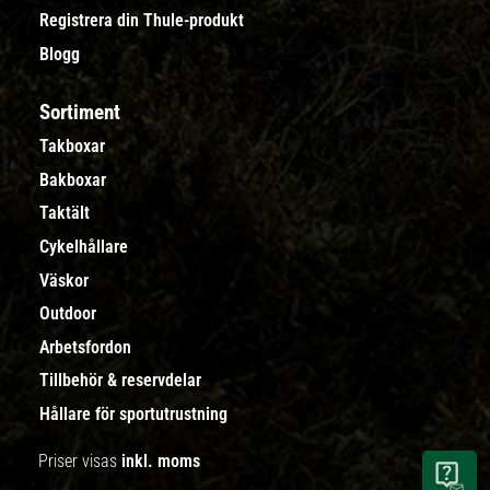
Registrera din Thule-produkt
Blogg
Sortiment
Takboxar
Bakboxar
Taktält
Cykelhållare
Väskor
Outdoor
Arbetsfordon
Tillbehör & reservdelar
Hållare för sportutrustning
Priser visas
inkl. moms