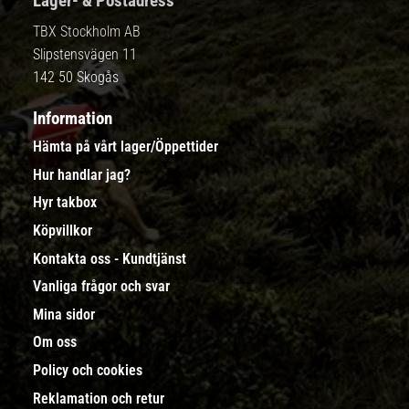
Lager- & Postadress
TBX Stockholm AB
Slipstensvägen 11
142 50 Skogås
Information
Hämta på vårt lager/Öppettider
Hur handlar jag?
Hyr takbox
Köpvillkor
Kontakta oss - Kundtjänst
Vanliga frågor och svar
Mina sidor
Om oss
Policy och cookies
Reklamation och retur