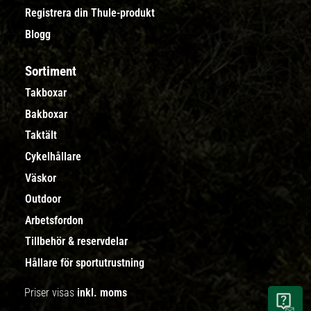
Registrera din Thule-produkt
Blogg
Sortiment
Takboxar
Bakboxar
Taktält
Cykelhållare
Väskor
Outdoor
Arbetsfordon
Tillbehör & reservdelar
Hållare för sportutrustning
Priser visas
inkl. moms