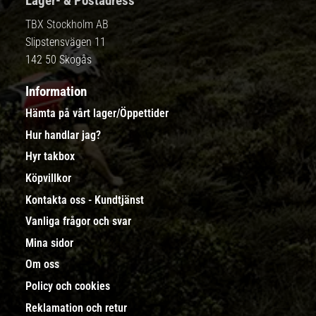
Lager- & Postadress
TBX Stockholm AB
Slipstensvägen 11
142 50 Skogås
Information
Hämta på vårt lager/Öppettider
Hur handlar jag?
Hyr takbox
Köpvillkor
Kontakta oss - Kundtjänst
Vanliga frågor och svar
Mina sidor
Om oss
Policy och cookies
Reklamation och retur