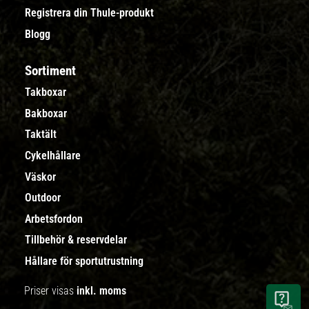
Registrera din Thule-produkt
Blogg
Sortiment
Takboxar
Bakboxar
Taktält
Cykelhållare
Väskor
Outdoor
Arbetsfordon
Tillbehör & reservdelar
Hållare för sportutrustning
Priser visas
inkl. moms