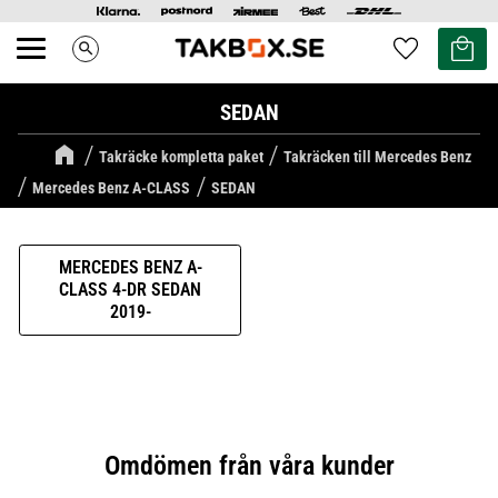
Kundvag
Favoriter
search
Meny
SEDAN
Takräcke kompletta paket
Takräcken till Mercedes Benz
Mercedes Benz A-CLASS
SEDAN
MERCEDES BENZ A-
CLASS 4-DR SEDAN
2019-