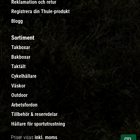
Reklamation och retur
Registrera din Thule-produkt
Blogg
Sortiment
Takboxar
Bakboxar
Taktält
Cykelhållare
Väskor
Outdoor
Arbetsfordon
Tillbehör & reservdelar
Hållare för sportutrustning
Priser visas
inkl. moms