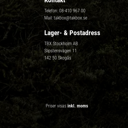
Kontakt
Telefon:
08-410 967 00
Mail:
takbox@takbox.se
Lager- & Postadress
TBX Stockholm AB
Slipstensvägen 11
142 50 Skogås
Priser visas
inkl. moms