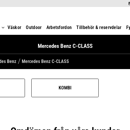
t
Väskor
Outdoor
Arbetsfordon
Tillbehör & reservdelar
F
Mercedes Benz C-CLASS
edes Benz
Mercedes Benz C-CLASS
KOMBI