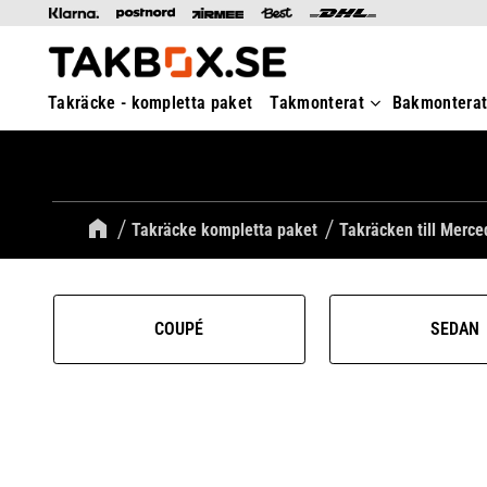
Takräcke - kompletta paket
Takmonterat
Bakmontera
Takräcke kompletta paket
Takräcken till Merc
COUPÉ
SEDAN