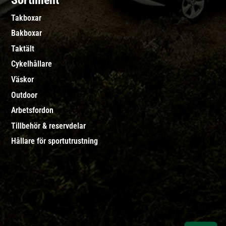
Sortiment
Takboxar
Bakboxar
Taktält
Cykelhållare
Väskor
Outdoor
Arbetsfordon
Tillbehör & reservdelar
Hållare för sportutrustning