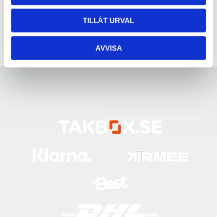
TILLÅT URVAL
AVVISA