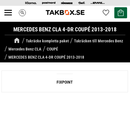
Kundvag
Favoriter
search
Meny
MERCEDES BENZ CLA 4-DR COUPÉ 2013-2018
Takräcke kompletta paket
Takräcken till Mercedes Benz
Mercedes Benz CLA
COUPÉ
MERCEDES BENZ CLA 4-DR COUPÉ 2013-2018
FIXPOINT