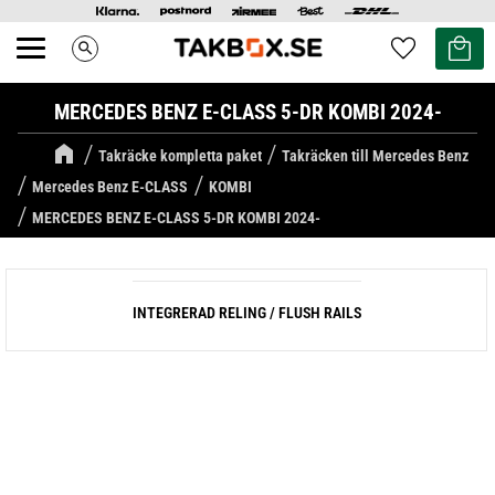
Kundvag
Favoriter
search
Meny
MERCEDES BENZ E-CLASS 5-DR KOMBI 2024-
Takräcke kompletta paket
Takräcken till Mercedes Benz
Mercedes Benz E-CLASS
KOMBI
MERCEDES BENZ E-CLASS 5-DR KOMBI 2024-
INTEGRERAD RELING / FLUSH RAILS