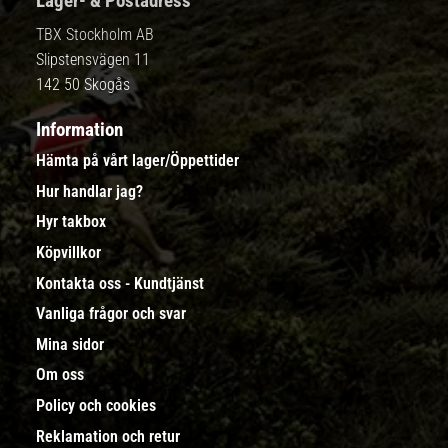
Lager- & Postadress
TBX Stockholm AB
Slipstensvägen 11
142 50 Skogås
Information
Hämta på vårt lager/Öppettider
Hur handlar jag?
Hyr takbox
Köpvillkor
Kontakta oss - Kundtjänst
Vanliga frågor och svar
Mina sidor
Om oss
Policy och cookies
Reklamation och retur