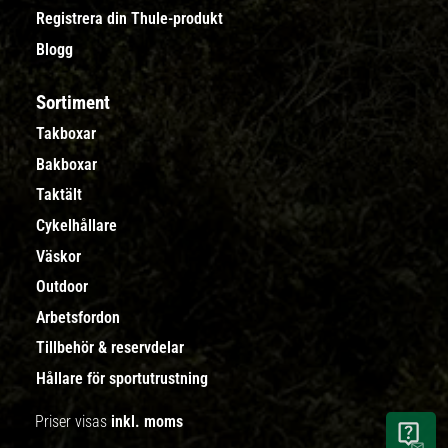
Registrera din Thule-produkt
Blogg
Sortiment
Takboxar
Bakboxar
Taktält
Cykelhållare
Väskor
Outdoor
Arbetsfordon
Tillbehör & reservdelar
Hållare för sportutrustning
Priser visas
inkl. moms