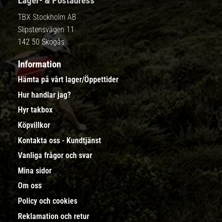
Lager- & Postadress
TBX Stockholm AB
Slipstensvägen 11
142 50 Skogås
Information
Hämta på vårt lager/Öppettider
Hur handlar jag?
Hyr takbox
Köpvillkor
Kontakta oss - Kundtjänst
Vanliga frågor och svar
Mina sidor
Om oss
Policy och cookies
Reklamation och retur