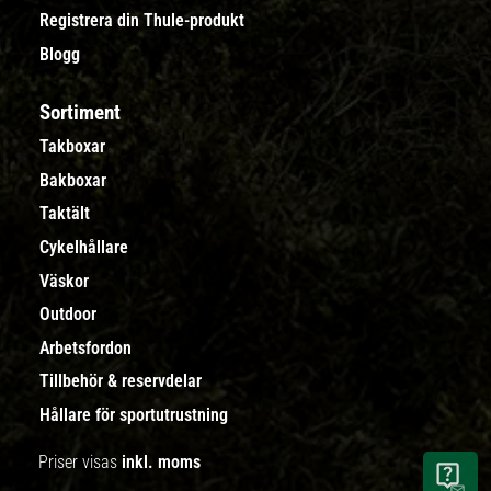
Registrera din Thule-produkt
Blogg
Sortiment
Takboxar
Bakboxar
Taktält
Cykelhållare
Väskor
Outdoor
Arbetsfordon
Tillbehör & reservdelar
Hållare för sportutrustning
Priser visas
inkl. moms