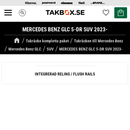
Kundvag
Favoriter
search
Meny
MERCEDES BENZ GLC 5-DR SUV 2023-
Takräcke kompletta paket
Takräcken till Mercedes Benz
Mercedes Benz GLC
SUV
MERCEDES BENZ GLC 5-DR SUV 2023-
INTEGRERAD RELING / FLUSH RAILS