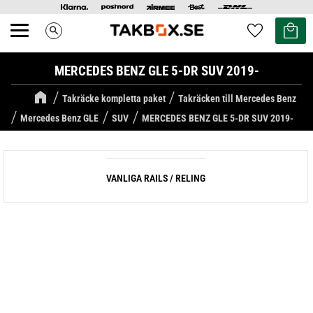
Kundvag
Favoriter
search
Meny
MERCEDES BENZ GLE 5-DR SUV 2019-
Takräcke kompletta paket
Takräcken till Mercedes Benz
Mercedes Benz GLE
SUV
MERCEDES BENZ GLE 5-DR SUV 2019-
VANLIGA RAILS / RELING