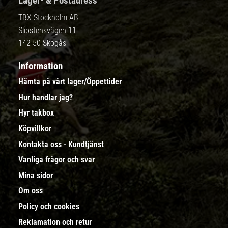
Lager- & Postadress
TBX Stockholm AB
Slipstensvägen 11
142 50 Skogås
Information
Hämta på vårt lager/Öppettider
Hur handlar jag?
Hyr takbox
Köpvillkor
Kontakta oss - Kundtjänst
Vanliga frågor och svar
Mina sidor
Om oss
Policy och cookies
Reklamation och retur