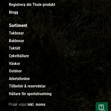
Registrera din Thule-produkt
Blogg
Sortiment
Takboxar
Bakboxar
Taktält
Cykelhållare
Väskor
Outdoor
Arbetsfordon
Tillbehör & reservdelar
Hållare för sportutrustning
Priser visas
inkl. moms