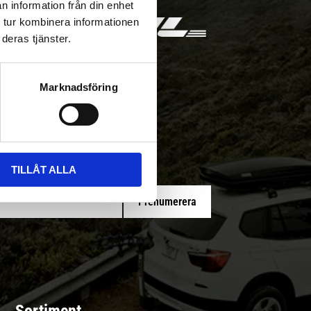
n information från din enhet
 tur kombinera informationen
deras tjänster.
Marknadsföring
 med/utan montering
TILLÅT ALLA
Prenumerera