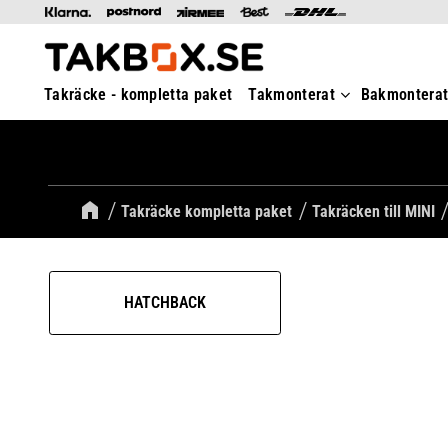
Takräcke - kompletta paket
Takmonterat
Bakmontera
Takräcke kompletta paket
Takräcken till MINI
HATCHBACK