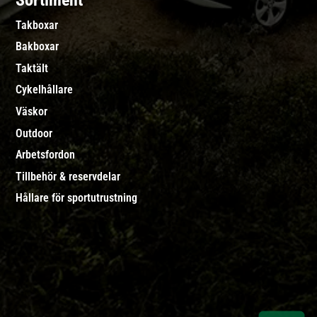
Sortiment
Takboxar
Bakboxar
Taktält
Cykelhållare
Väskor
Outdoor
Arbetsfordon
Tillbehör & reservdelar
Hållare för sportutrustning