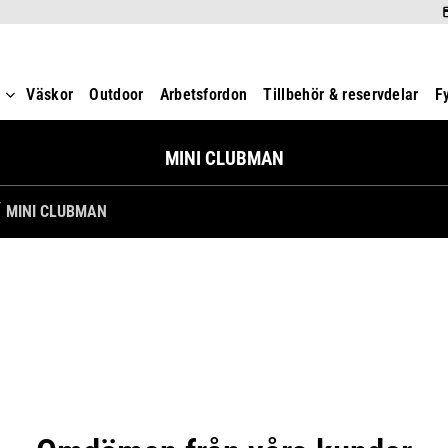
t
Väskor
Outdoor
Arbetsfordon
Tillbehör & reservdelar
F
MINI CLUBMAN
MINI CLUBMAN