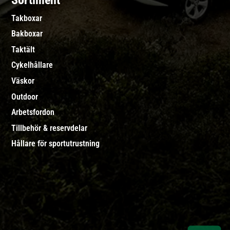
Sortiment
Takboxar
Bakboxar
Taktält
Cykelhållare
Väskor
Outdoor
Arbetsfordon
Tillbehör & reservdelar
Hållare för sportutrustning