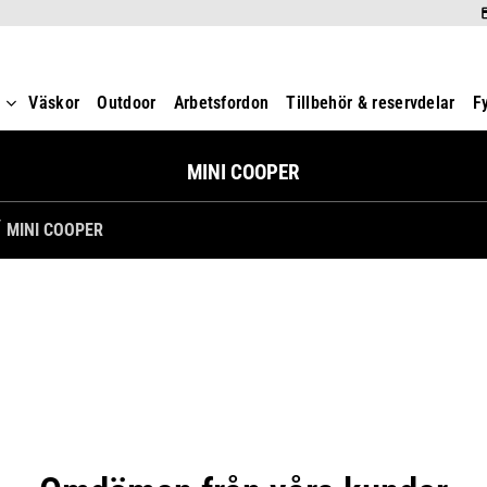
t
Väskor
Outdoor
Arbetsfordon
Tillbehör & reservdelar
F
MINI COOPER
MINI COOPER