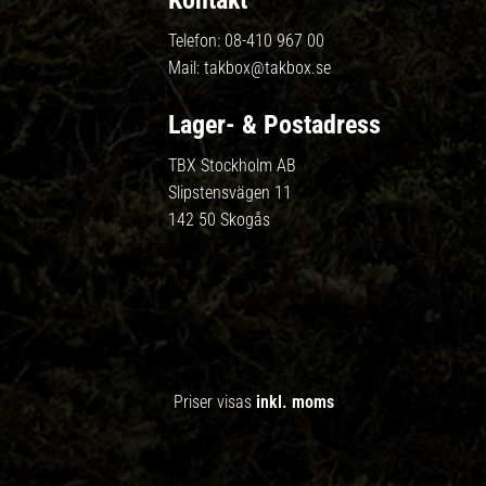
Kontakt
Telefon:
08-410 967 00
Mail:
takbox@takbox.se
Lager- & Postadress
TBX Stockholm AB
Slipstensvägen 11
142 50 Skogås
Priser visas
inkl. moms