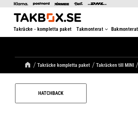
Takräcke - kompletta paket
Takmonterat
Bakmontera
Takräcke kompletta paket
Takräcken till MINI
HATCHBACK