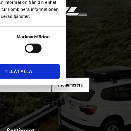
n information från din enhet
 tur kombinera informationen
deras tjänster.
Marknadsföring
 med/utan montering
TILLÅT ALLA
Prenumerera