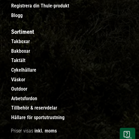
Registrera din Thule-produkt
Blogg
Sortiment
Takboxar
Bakboxar
Taktält
Cykelhållare
Väskor
Outdoor
Arbetsfordon
Tillbehör & reservdelar
Hållare för sportutrustning
Priser visas
inkl. moms