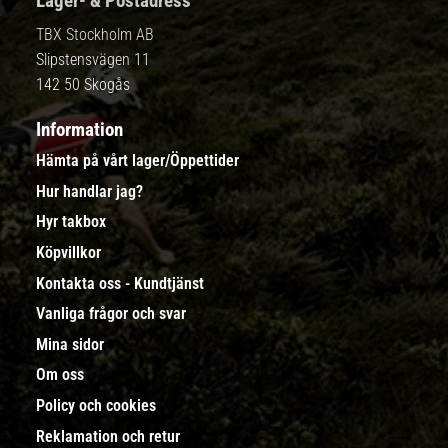
Lager- & Postadress
TBX Stockholm AB
Slipstensvägen 11
142 50 Skogås
Information
Hämta på vårt lager/Öppettider
Hur handlar jag?
Hyr takbox
Köpvillkor
Kontakta oss - Kundtjänst
Vanliga frågor och svar
Mina sidor
Om oss
Policy och cookies
Reklamation och retur