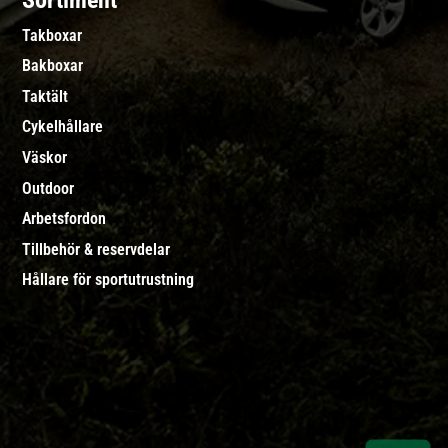
Sortiment
Takboxar
Bakboxar
Taktält
Cykelhållare
Väskor
Outdoor
Arbetsfordon
Tillbehör & reservdelar
Hållare för sportutrustning