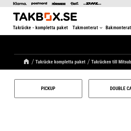
Takräcke - kompletta paket
Takmonterat
Bakmontera
Takräcke kompletta paket
Takräcken till Mitsub
PICKUP
DOUBLE C