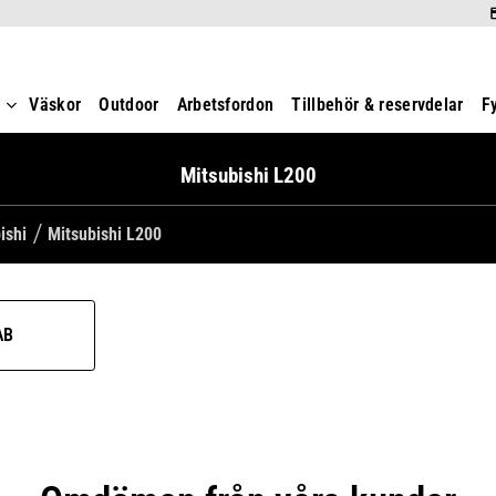
t
Väskor
Outdoor
Arbetsfordon
Tillbehör & reservdelar
F
Mitsubishi L200
ishi
Mitsubishi L200
AB