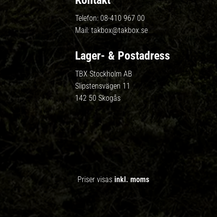
Kontakt
Telefon:
08-410 967 00
Mail:
takbox@takbox.se
Lager- & Postadress
TBX Stockholm AB
Slipstensvägen 11
142 50 Skogås
Priser visas
inkl. moms