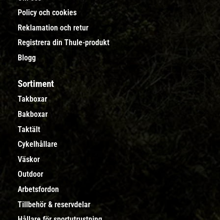
Policy och cookies
Reklamation och retur
Registrera din Thule-produkt
Blogg
Sortiment
Takboxar
Bakboxar
Taktält
Cykelhållare
Väskor
Outdoor
Arbetsfordon
Tillbehör & reservdelar
Hållare för sportutrustning