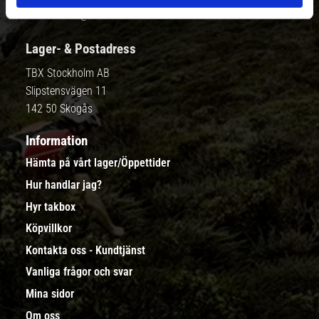
Mail:
takbox@takbox.se
Lager- & Postadress
TBX Stockholm AB
Slipstensvägen 11
142 50 Skogås
Information
Hämta på vårt lager/Öppettider
Hur handlar jag?
Hyr takbox
Köpvillkor
Kontakta oss - Kundtjänst
Vanliga frågor och svar
Mina sidor
Om oss