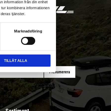
n information från din enhet
 tur kombinera informationen
deras tjänster.
Marknadsföring
 med/utan montering
TILLÅT ALLA
Prenumerera