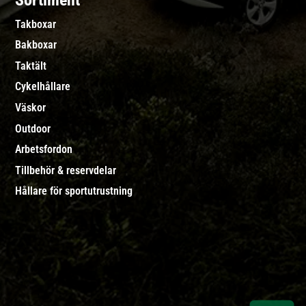
Sortiment
Takboxar
Bakboxar
Taktält
Cykelhållare
Väskor
Outdoor
Arbetsfordon
Tillbehör & reservdelar
Hållare för sportutrustning