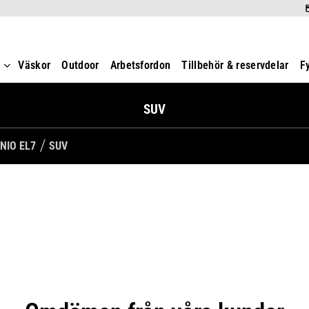
t
Väskor
Outdoor
Arbetsfordon
Tillbehör & reservdelar
F
SUV
NIO EL7
SUV