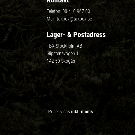
Kontakt
Telefon:
08-410 967 00
Mail:
takbox@takbox.se
Lager- & Postadress
TBX Stockholm AB
Slipstensvägen 11
142 50 Skogås
Priser visas
inkl. moms