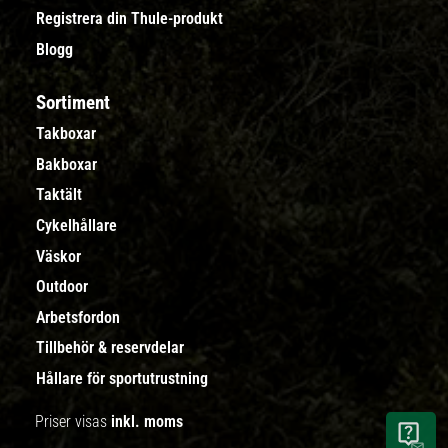
Registrera din Thule-produkt
Blogg
Sortiment
Takboxar
Bakboxar
Taktält
Cykelhållare
Väskor
Outdoor
Arbetsfordon
Tillbehör & reservdelar
Hållare för sportutrustning
Priser visas
inkl. moms