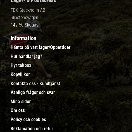
Lager- & Postadress
TBX Stockholm AB
Slipstensvägen 11
142 50 Skogås
Information
Hämta på vårt lager/Öppettider
Hur handlar jag?
Hyr takbox
Köpvillkor
Kontakta oss - Kundtjänst
Vanliga frågor och svar
Mina sidor
Om oss
Policy och cookies
Reklamation och retur