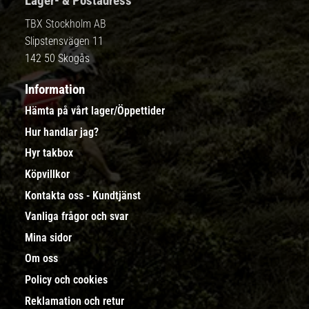
Lager- & Postadress
TBX Stockholm AB
Slipstensvägen 11
142 50 Skogås
Information
Hämta på vårt lager/Öppettider
Hur handlar jag?
Hyr takbox
Köpvillkor
Kontakta oss - Kundtjänst
Vanliga frågor och svar
Mina sidor
Om oss
Policy och cookies
Reklamation och retur