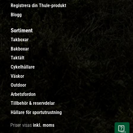
Registrera din Thule-produkt
Blogg
Sortiment
Takboxar
Bakboxar
Taktält
Cykelhållare
Väskor
Outdoor
Arbetsfordon
Tillbehör & reservdelar
Hållare för sportutrustning
Priser visas
inkl. moms