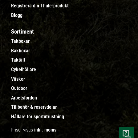
Registrera din Thule-produkt
Blogg
Sortiment
Takboxar
Bakboxar
Taktält
Cykelhållare
Väskor
Outdoor
Arbetsfordon
Tillbehör & reservdelar
Hållare för sportutrustning
Priser visas
inkl. moms