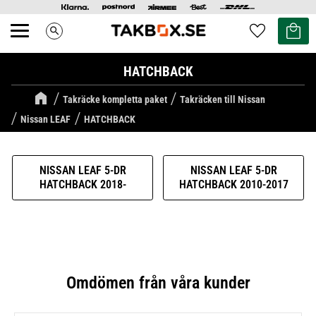
Kundvag
Favoriter
search
Meny
HATCHBACK
Takräcke kompletta paket
Takräcken till Nissan
Nissan LEAF
HATCHBACK
NISSAN LEAF 5-DR
NISSAN LEAF 5-DR
HATCHBACK 2018-
HATCHBACK 2010-2017