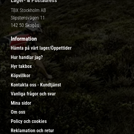
Lager- & Postadress
TBX Stockholm AB
Slipstensvägen 11
142 50 Skogås
Information
Hämta på vårt lager/Öppettider
Hur handlar jag?
Hyr takbox
Köpvillkor
Kontakta oss - Kundtjänst
Vanliga frågor och svar
Mina sidor
Om oss
Policy och cookies
Reklamation och retur