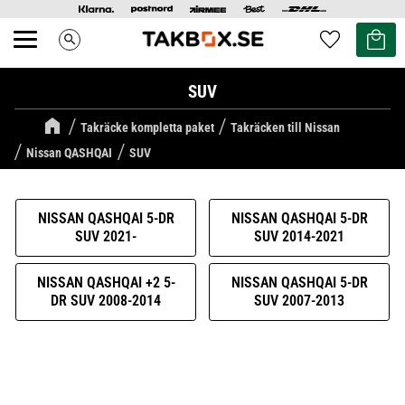
Kundvag
Favoriter
search
Meny
SUV
Takräcke kompletta paket
Takräcken till Nissan
Nissan QASHQAI
SUV
NISSAN QASHQAI 5-DR
NISSAN QASHQAI 5-DR
SUV 2021-
SUV 2014-2021
NISSAN QASHQAI +2 5-
NISSAN QASHQAI 5-DR
DR SUV 2008-2014
SUV 2007-2013