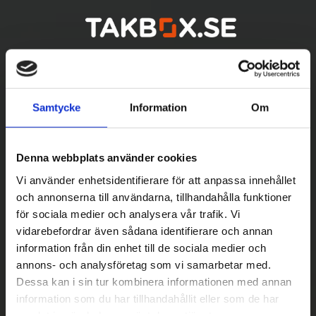
Samtycke
Information
Om
Denna webbplats använder cookies
Vi använder enhetsidentifierare för att anpassa innehållet
och annonserna till användarna, tillhandahålla funktioner
för sociala medier och analysera vår trafik. Vi
vidarebefordrar även sådana identifierare och annan
Betala säkert
information från din enhet till de sociala medier och
||
Välj
||
annons- och analysföretag som vi samarbetar med.
Dessa kan i sin tur kombinera informationen med annan
Snabba leveranser
information som du har tillhandahållit eller som de har
samlat in när du har använt deras tjänster.