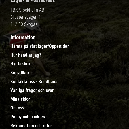
Lager- & Postadress
TBX Stockholm AB
Slipstensvägen 11
142 50 Skogås
Information
Hämta på vårt lager/Öppettider
Hur handlar jag?
Hyr takbox
Köpvillkor
Kontakta oss - Kundtjänst
Vanliga frågor och svar
Mina sidor
Om oss
Policy och cookies
Reklamation och retur