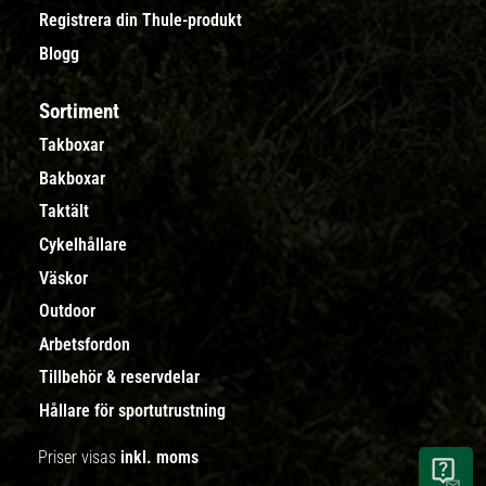
Registrera din Thule-produkt
Blogg
Sortiment
Takboxar
Bakboxar
Taktält
Cykelhållare
Väskor
Outdoor
Arbetsfordon
Tillbehör & reservdelar
Hållare för sportutrustning
Priser visas
inkl. moms