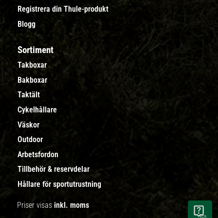
Registrera din Thule-produkt
Blogg
Sortiment
Takboxar
Bakboxar
Taktält
Cykelhållare
Väskor
Outdoor
Arbetsfordon
Tillbehör & reservdelar
Hållare för sportutrustning
Priser visas
inkl. moms