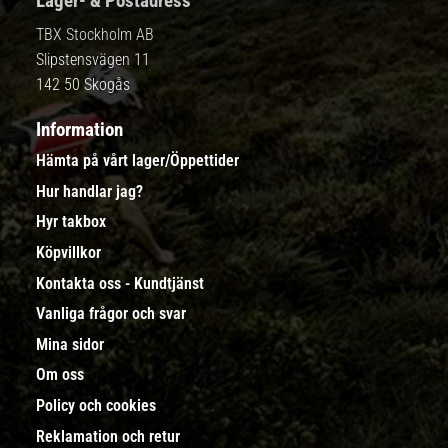
Lager- & Postadress
TBX Stockholm AB
Slipstensvägen 11
142 50 Skogås
Information
Hämta på vårt lager/Öppettider
Hur handlar jag?
Hyr takbox
Köpvillkor
Kontakta oss - Kundtjänst
Vanliga frågor och svar
Mina sidor
Om oss
Policy och cookies
Reklamation och retur