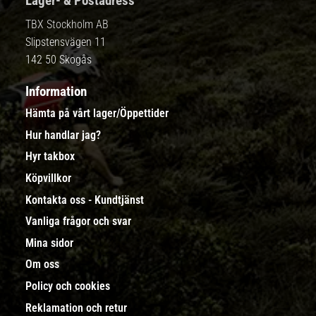
Lager- & Postadress
TBX Stockholm AB
Slipstensvägen 11
142 50 Skogås
Information
Hämta på vårt lager/Öppettider
Hur handlar jag?
Hyr takbox
Köpvillkor
Kontakta oss - Kundtjänst
Vanliga frågor och svar
Mina sidor
Om oss
Policy och cookies
Reklamation och retur