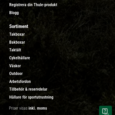
Registrera din Thule-produkt
Blogg
Sortiment
Takboxar
Bakboxar
Taktält
Cykelhållare
Väskor
Outdoor
Arbetsfordon
Tillbehör & reservdelar
Hållare för sportutrustning
Priser visas
inkl. moms