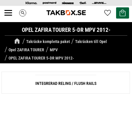
Kundvag
Favoriter
search
Meny
OPEL ZAFIRA TOURER 5-DR MPV 2012-
Takräcke kompletta paket
Takräcken till Opel
Opel ZAFIRA TOURER
MPV
OPEL ZAFIRA TOURER 5-DR MPV 2012-
INTEGRERAD RELING / FLUSH RAILS