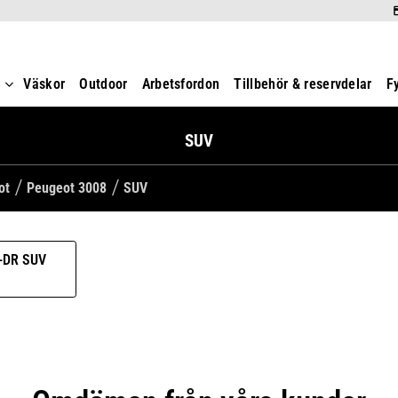
t
Väskor
Outdoor
Arbetsfordon
Tillbehör & reservdelar
F
SUV
ot
Peugeot 3008
SUV
-DR SUV