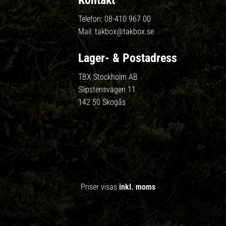
Kontakt
Telefon:
08-410 967 00
Mail:
takbox@takbox.se
Lager- & Postadress
TBX Stockholm AB
Slipstensvägen 11
142 50 Skogås
Priser visas
inkl. moms