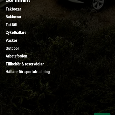
Sortiment
Takboxar
Bakboxar
Taktält
Cykelhållare
Väskor
Outdoor
Arbetsfordon
Tillbehör & reservdelar
Hållare för sportutrustning