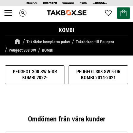
Kundvag
Favoriter
search
Meny
KOMBI
Takräcke kompletta paket
Takräcken till Peugeot
Peugeot 308 SW
KOMBI
PEUGEOT 308 SW 5-DR
PEUGEOT 308 SW 5-DR
KOMBI 2022-
KOMBI 2014-2021