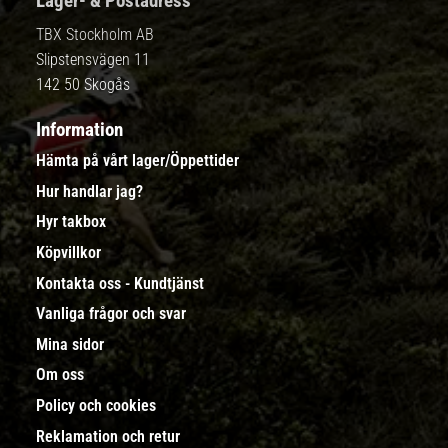
Lager- & Postadress
TBX Stockholm AB
Slipstensvägen 11
142 50 Skogås
Information
Hämta på vårt lager/Öppettider
Hur handlar jag?
Hyr takbox
Köpvillkor
Kontakta oss - Kundtjänst
Vanliga frågor och svar
Mina sidor
Om oss
Policy och cookies
Reklamation och retur