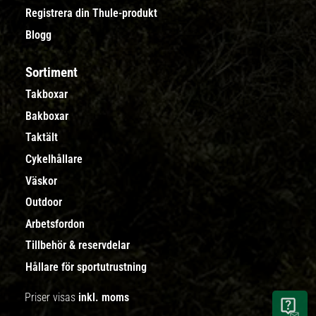
Registrera din Thule-produkt
Blogg
Sortiment
Takboxar
Bakboxar
Taktält
Cykelhållare
Väskor
Outdoor
Arbetsfordon
Tillbehör & reservdelar
Hållare för sportutrustning
Priser visas
inkl. moms