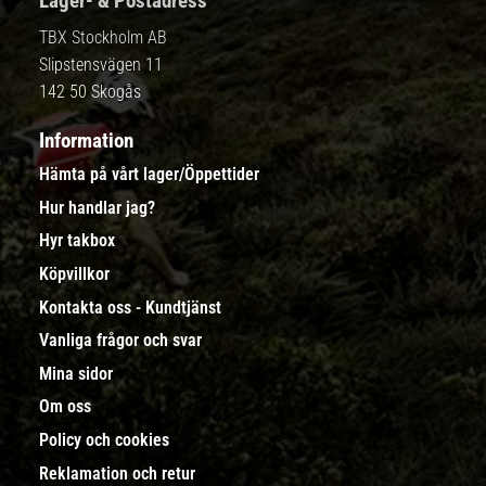
Lager- & Postadress
TBX Stockholm AB
Slipstensvägen 11
142 50 Skogås
Information
Hämta på vårt lager/Öppettider
Hur handlar jag?
Hyr takbox
Köpvillkor
Kontakta oss - Kundtjänst
Vanliga frågor och svar
Mina sidor
Om oss
Policy och cookies
Reklamation och retur