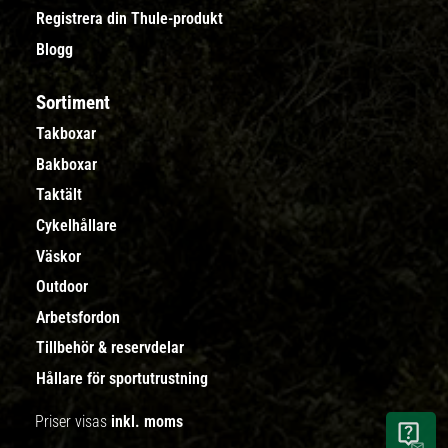
Registrera din Thule-produkt
Blogg
Sortiment
Takboxar
Bakboxar
Taktält
Cykelhållare
Väskor
Outdoor
Arbetsfordon
Tillbehör & reservdelar
Hållare för sportutrustning
Priser visas
inkl. moms