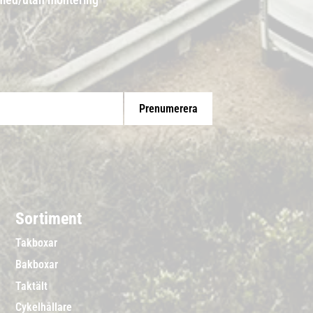
Prenumerera
Sortiment
Takboxar
Bakboxar
Taktält
Cykelhållare