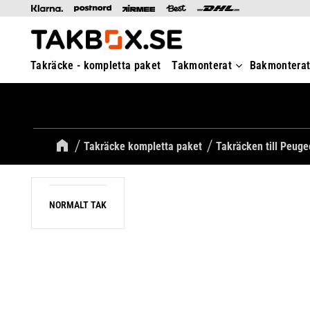
Takräcke - kompletta paket
Takmonterat
Bakmontera
Takräcke kompletta paket
Takräcken till Peuge
NORMALT TAK