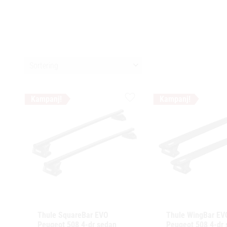
Välj sortering
Lägg till i favoriter
Thule SquareBar EVO 
Thule WingBar EVO
Peugeot 508 4-dr sedan 
Peugeot 508 4-dr 