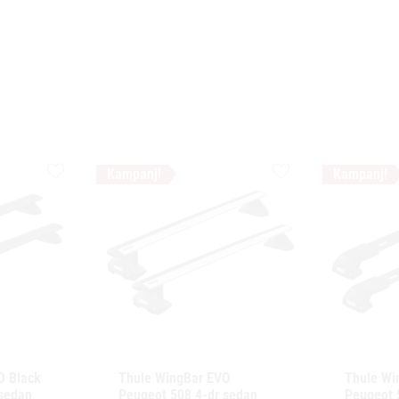
Lägg till i favoriter
Lägg till i favoriter
 Black 
Thule WingBar EVO 
Thule Wi
sedan 
Peugeot 508 4-dr sedan 
Peugeot 5