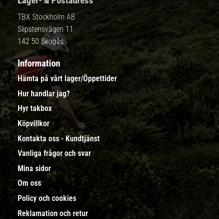
Lager- & Postadress
TBX Stockholm AB
Slipstensvägen 11
142 50 Skogås
Information
Hämta på vårt lager/Öppettider
Hur handlar jag?
Hyr takbox
Köpvillkor
Kontakta oss - Kundtjänst
Vanliga frågor och svar
Mina sidor
Om oss
Policy och cookies
Reklamation och retur