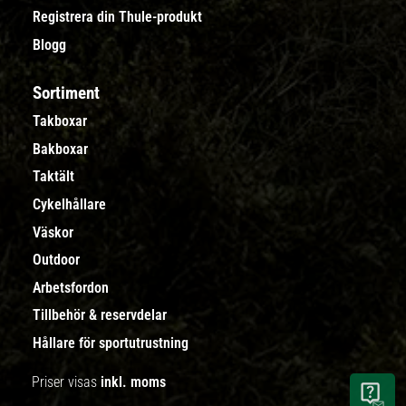
Registrera din Thule-produkt
Blogg
Sortiment
Takboxar
Bakboxar
Taktält
Cykelhållare
Väskor
Outdoor
Arbetsfordon
Tillbehör & reservdelar
Hållare för sportutrustning
Priser visas
inkl. moms