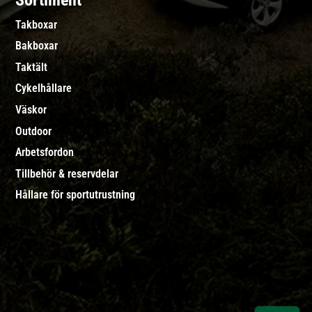
Sortiment
Takboxar
Bakboxar
Taktält
Cykelhållare
Väskor
Outdoor
Arbetsfordon
Tillbehör & reservdelar
Hållare för sportutrustning