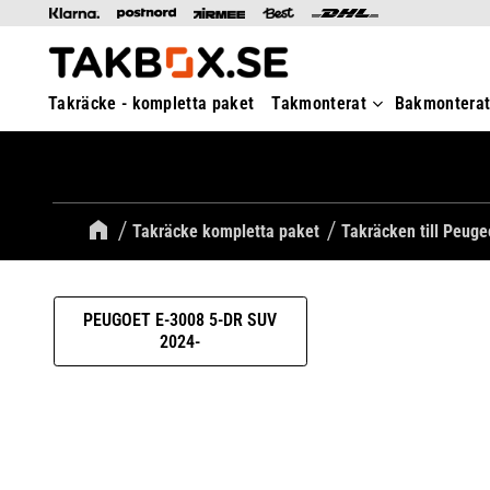
Takräcke - kompletta paket
Takmonterat
Bakmontera
Takräcke kompletta paket
Takräcken till Peuge
PEUGOET E-3008 5-DR SUV
2024-