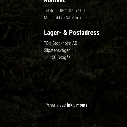
Kontakt
Telefon:
08-410 967 00
Mail:
takbox@takbox.se
Lager- & Postadress
TBX Stockholm AB
Slipstensvägen 11
142 50 Skogås
Priser visas
inkl. moms