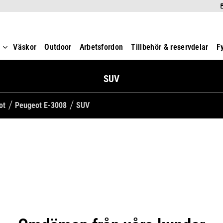
t
Väskor
Outdoor
Arbetsfordon
Tillbehör & reservdelar
F
SUV
ot
Peugeot E-3008
SUV