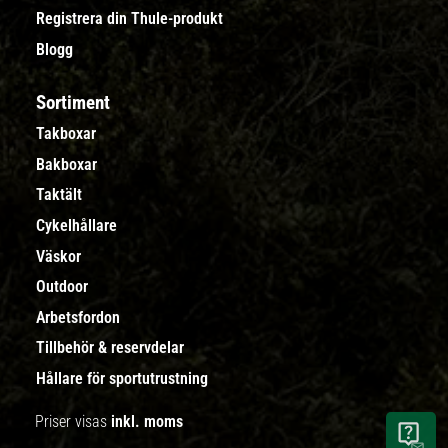
Registrera din Thule-produkt
Blogg
Sortiment
Takboxar
Bakboxar
Taktält
Cykelhållare
Väskor
Outdoor
Arbetsfordon
Tillbehör & reservdelar
Hållare för sportutrustning
Priser visas
inkl. moms