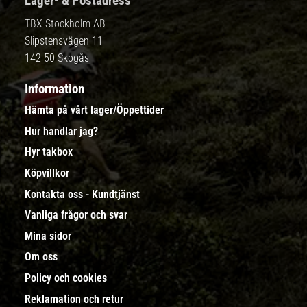
Lager- & Postadress
TBX Stockholm AB
Slipstensvägen 11
142 50 Skogås
Information
Hämta på vårt lager/Öppettider
Hur handlar jag?
Hyr takbox
Köpvillkor
Kontakta oss - Kundtjänst
Vanliga frågor och svar
Mina sidor
Om oss
Policy och cookies
Reklamation och retur