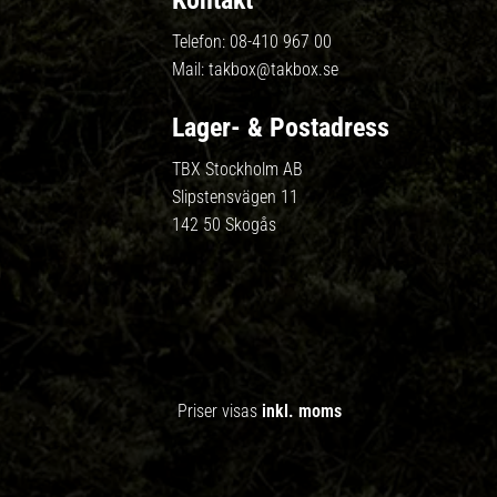
Kontakt
Telefon:
08-410 967 00
Mail:
takbox@takbox.se
Lager- & Postadress
TBX Stockholm AB
Slipstensvägen 11
142 50 Skogås
Priser visas
inkl. moms