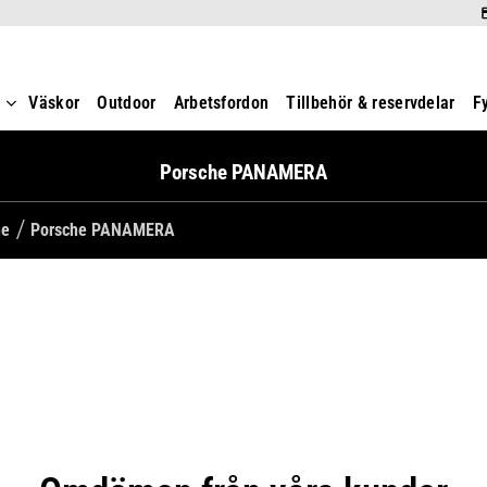
t
Väskor
Outdoor
Arbetsfordon
Tillbehör & reservdelar
F
Porsche PANAMERA
he
Porsche PANAMERA