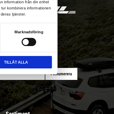
n information från din enhet
 tur kombinera informationen
deras tjänster.
Marknadsföring
 med/utan montering
TILLÅT ALLA
Prenumerera