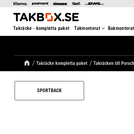
Takräcke - kompletta paket
Takmonterat
Bakmontera
Takräcke kompletta paket
Takräcken till Porsc
SPORTBACK