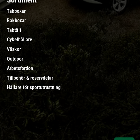
Sortiment
Takboxar
Bakboxar
Taktält
Cykelhållare
Väskor
Outdoor
Arbetsfordon
Tillbehör & reservdelar
Hållare för sportutrustning