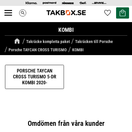
Kundvag
Favoriter
search
Meny
KOMBI
Takräcke kompletta paket
Takräcken till Porsche
Porsche TAYCAN CROSS TURISMO
KOMBI
PORSCHE TAYCAN
CROSS TURISMO 5-DR
KOMBI 2020-