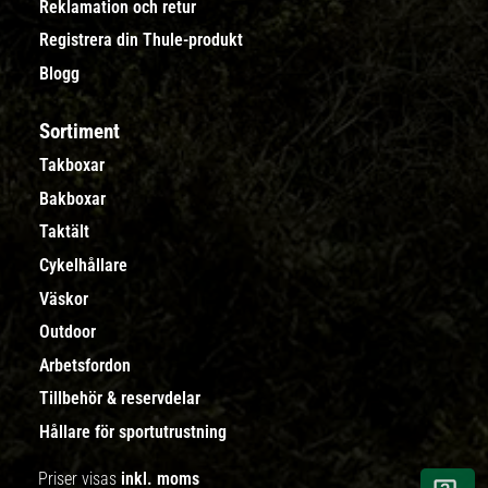
Reklamation och retur
Registrera din Thule-produkt
Blogg
Sortiment
Takboxar
Bakboxar
Taktält
Cykelhållare
Väskor
Outdoor
Arbetsfordon
Tillbehör & reservdelar
Hållare för sportutrustning
Priser visas
inkl. moms