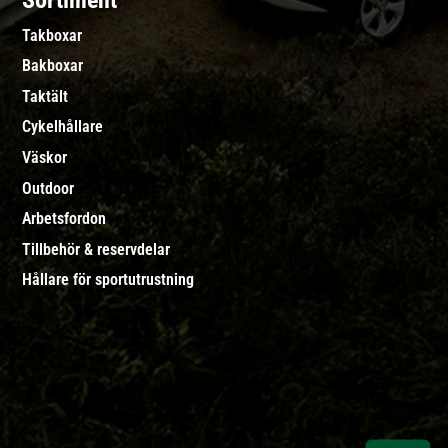
Sortiment
Takboxar
Bakboxar
Taktält
Cykelhållare
Väskor
Outdoor
Arbetsfordon
Tillbehör & reservdelar
Hållare för sportutrustning