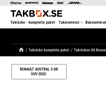
Takräcke - kompletta paket
Takmonterat
Bakmontera
Takräcke kompletta paket
Takräcken till Renau
RENAULT AUSTRAL 5-DR
SUV 2022-