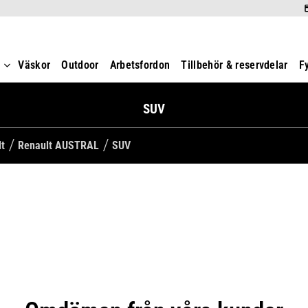
t
Väskor
Outdoor
Arbetsfordon
Tillbehör & reservdelar
F
SUV
lt
Renault AUSTRAL
SUV