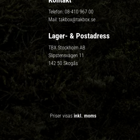
Kontakt
Telefon:
08-410 967 00
Mail:
takbox@takbox.se
Lager- & Postadress
TBX Stockholm AB
Slipstensvägen 11
142 50 Skogås
Priser visas
inkl. moms