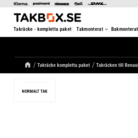
Takräcke - kompletta paket
Takmonterat
Bakmontera
Takräcke kompletta paket
Takräcken till Renau
NORMALT TAK