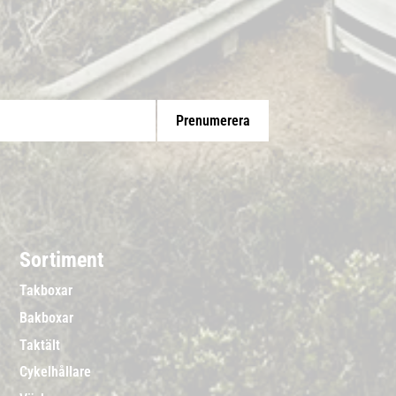
Prenumerera
Sortiment
Takboxar
Bakboxar
Taktält
Cykelhållare