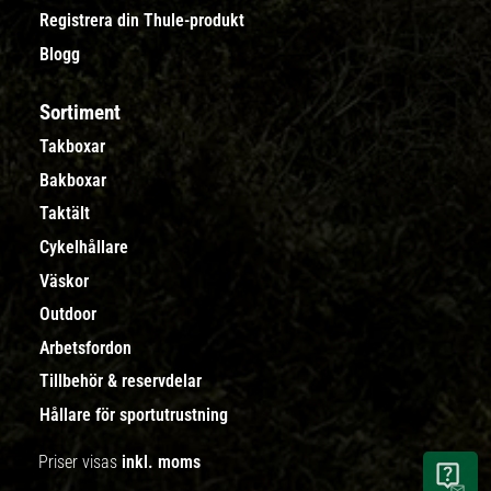
Registrera din Thule-produkt
Blogg
Sortiment
Takboxar
Bakboxar
Taktält
Cykelhållare
Väskor
Outdoor
Arbetsfordon
Tillbehör & reservdelar
Hållare för sportutrustning
Priser visas
inkl. moms