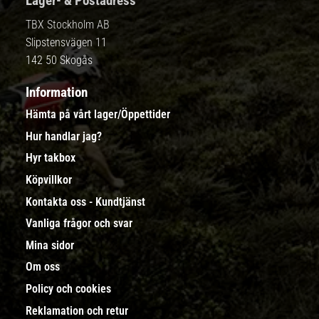
Lager- & Postadress
TBX Stockholm AB
Slipstensvägen 11
142 50 Skogås
Information
Hämta på vårt lager/Öppettider
Hur handlar jag?
Hyr takbox
Köpvillkor
Kontakta oss - Kundtjänst
Vanliga frågor och svar
Mina sidor
Om oss
Policy och cookies
Reklamation och retur