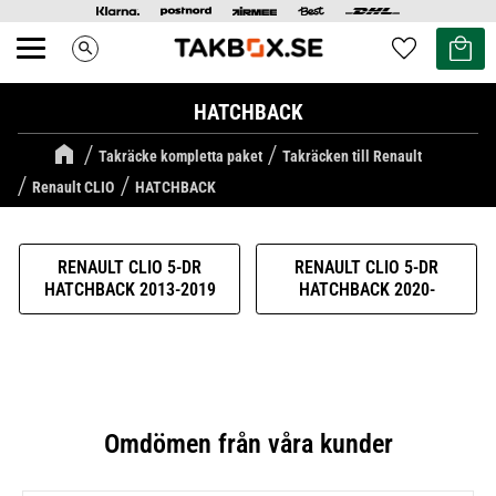
Kundvag
Favoriter
search
Meny
HATCHBACK
Takräcke kompletta paket
Takräcken till Renault
Renault CLIO
HATCHBACK
RENAULT CLIO 5-DR
RENAULT CLIO 5-DR
HATCHBACK 2013-2019
HATCHBACK 2020-