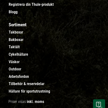
Registrera din Thule-produkt
Blogg
Sortiment
Takboxar
Bakboxar
Taktält
Cykelhållare
Väskor
Outdoor
Arbetsfordon
Tillbehör & reservdelar
Hållare för sportutrustning
Priser visas
inkl. moms