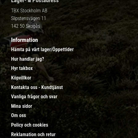
Lager- & Postadress
TBX Stockholm AB
Slipstensvägen 11
142 50 Skogås
Information
Hämta på vårt lager/Öppettider
Hur handlar jag?
Hyr takbox
Köpvillkor
Kontakta oss - Kundtjänst
Vanliga frågor och svar
Mina sidor
Om oss
Policy och cookies
Reklamation och retur