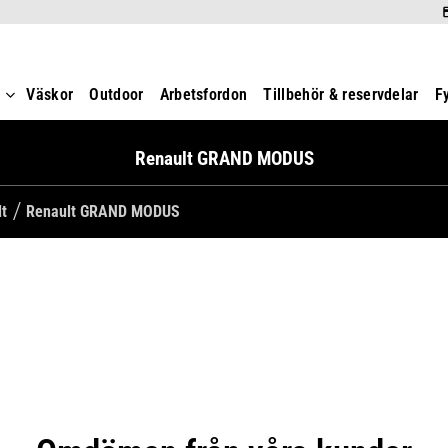
t
Väskor
Outdoor
Arbetsfordon
Tillbehör & reservdelar
F
Renault GRAND MODUS
lt
Renault GRAND MODUS