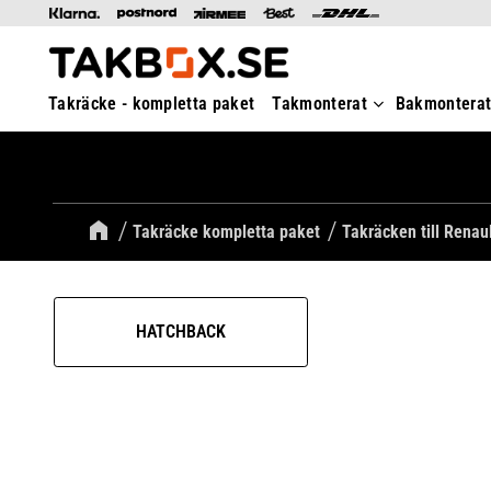
Takräcke - kompletta paket
Takmonterat
Bakmontera
Takräcke kompletta paket
Takräcken till Renau
HATCHBACK