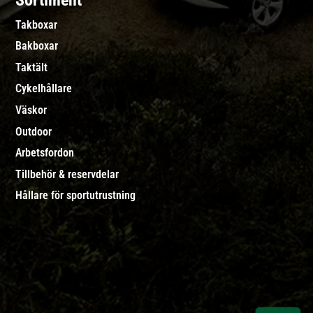
Sortiment
Takboxar
Bakboxar
Taktält
Cykelhållare
Väskor
Outdoor
Arbetsfordon
Tillbehör & reservdelar
Hållare för sportutrustning