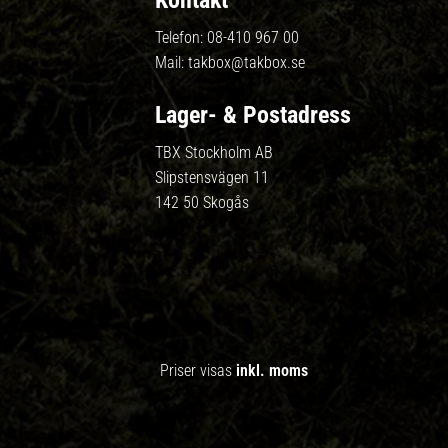
Kontakt
Telefon:
08-410 967 00
Mail:
takbox@takbox.se
Lager- & Postadress
TBX Stockholm AB
Slipstensvägen 11
142 50 Skogås
Priser visas
inkl. moms