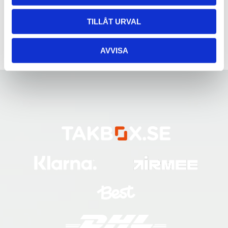
TILLÅT URVAL
AVVISA