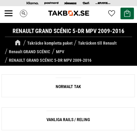
Kundvag
Favoriter
search
Meny
RENAULT GRAND SCÉNIC 5-DR MPV 2009-2016
Takräcke kompletta paket
Takräcken till Renault
Renault GRAND SCÉNIC
MPV
RENAULT GRAND SCÉNIC 5-DR MPV 2009-2016
NORMALT TAK
VANLIGA RAILS / RELING