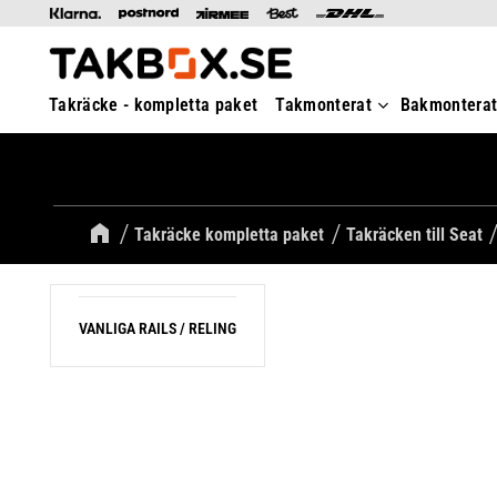
Takräcke - kompletta paket
Takmonterat
Bakmontera
Takräcke kompletta paket
Takräcken till Seat
VANLIGA RAILS / RELING