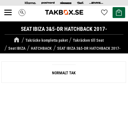
Kundvag
Favoriter
search
Meny
SEAT IBIZA 3&5-DR HATCHBACK 2017-
Takräcke kompletta paket
Takräcken till Seat
Seat IBIZA
HATCHBACK
SEAT IBIZA 3&5-DR HATCHBACK 2017-
NORMALT TAK