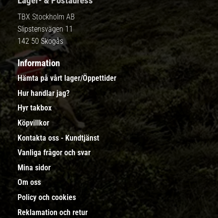
Lager- & Postadress
TBX Stockholm AB
Slipstensvägen 11
142 50 Skogås
Information
Hämta på vårt lager/Öppettider
Hur handlar jag?
Hyr takbox
Köpvillkor
Kontakta oss - Kundtjänst
Vanliga frågor och svar
Mina sidor
Om oss
Policy och cookies
Reklamation och retur