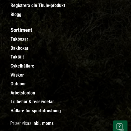
Registrera din Thule-produkt
Blogg
Sortiment
Takboxar
Bakboxar
Taktält
Cykelhållare
Väskor
Outdoor
Arbetsfordon
Tillbehör & reservdelar
Hållare för sportutrustning
Priser visas
inkl. moms