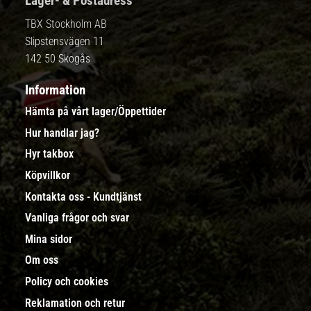
Lager- & Postadress
TBX Stockholm AB
Slipstensvägen 11
142 50 Skogås
Information
Hämta på vårt lager/Öppettider
Hur handlar jag?
Hyr takbox
Köpvillkor
Kontakta oss - Kundtjänst
Vanliga frågor och svar
Mina sidor
Om oss
Policy och cookies
Reklamation och retur