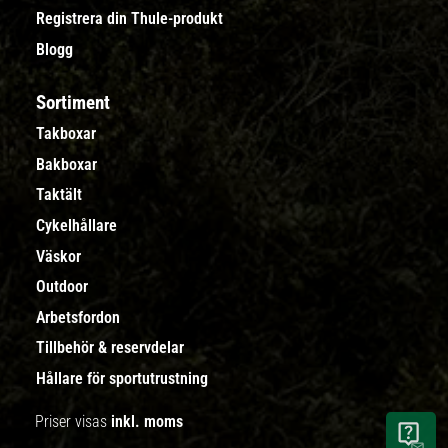
Registrera din Thule-produkt
Blogg
Sortiment
Takboxar
Bakboxar
Taktält
Cykelhållare
Väskor
Outdoor
Arbetsfordon
Tillbehör & reservdelar
Hållare för sportutrustning
Priser visas
inkl. moms