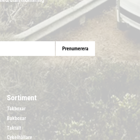
Prenumerera
Sortiment
Takboxar
Bakboxar
Taktält
Cykelhållare